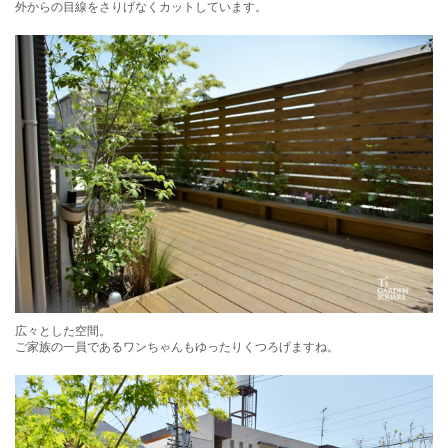
外からの目線をさりげなくカットしています。
広々とした空間。
ご家族の一員であるワンちゃんもゆったりくつろげますね。