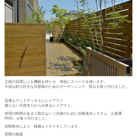
正面の目隠しにも機能を持たせ 有効にスペースを使います。
今回は釣り好きな旦那様のためのガーデンシンク、蛇口を取り付けました。
花壇もウッドデッキ上にレイアウト
腐らない天然木だから出来るレイアウト。
管理の時間があまり取れないご夫婦のために自動潅水システム「お庭番
PRO」を取り付けました。
自動散水により 植栽もイキイキしています。
窓際の植栽