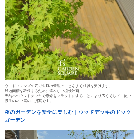
ウッドフレンズの庭で生垣の管理のことをよく相談を受けます。
緑地面積を確保するために選べない植栽計画。
天然木のウッドデッキで導線をフラットにすることにより広くそして 使い
勝手のいい庭のご提案です。
夜のガーデンを安全に楽しむ｜ウッドデッキのドック
ガーデン