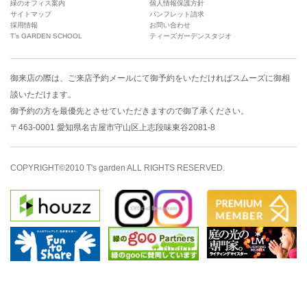
緑のオフィス案内
個人情報保護方針
サイトマップ
パンフレット請求
採用情報
お問い合わせ
T’s GARDEN SCHOOL
ティーズガーデンスタジオ
御来店の際は、
ご来店予約メール
にて御予約をいただければスムーズに御相
談いただけます。
御予約の方を最優先とさせていただきますので御了承ください。
〒463-0001 愛知県名古屋市守山区上志段味東谷2081-8
COPYRIGHT©2010 T's garden ALL RIGHTS RESERVED.