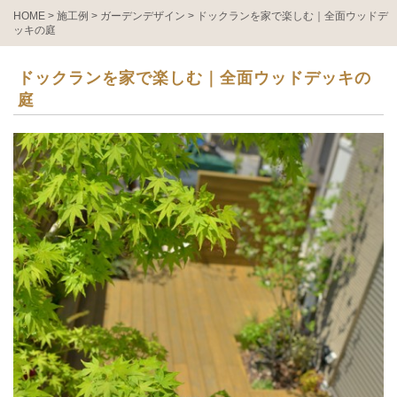
HOME
>
施工例
>
ガーデンデザイン
>
ドックランを家で楽しむ｜全面ウッドデ
ッキの庭
ドックランを家で楽しむ｜全面ウッドデッキの
庭