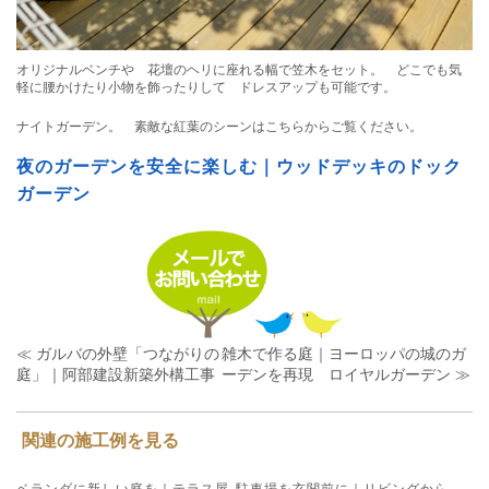
オリジナルベンチや 花壇のヘリに座れる幅で笠木をセット。 どこでも気
軽に腰かけたり小物を飾ったりして ドレスアップも可能です。
ナイトガーデン。 素敵な紅葉のシーンはこちらからご覧ください。
夜のガーデンを安全に楽しむ｜ウッドデッキのドック
ガーデン
≪ ガルバの外壁「つながりの
雑木で作る庭｜ヨーロッパの城のガ
庭」｜阿部建設新築外構工事
ーデンを再現 ロイヤルガーデン ≫
関連の施工例を見る