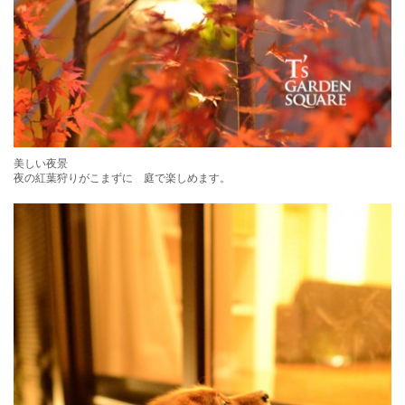
美しい夜景
夜の紅葉狩りがこまずに 庭で楽しめます。