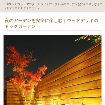
HOME
>
ビフォーアフター
>
ライトアップ
>
夜のガーデンを安全に楽しむ｜ウ
ッドデッキのドックガーデン
夜のガーデンを安全に楽しむ｜ウッドデッキの
ドックガーデン