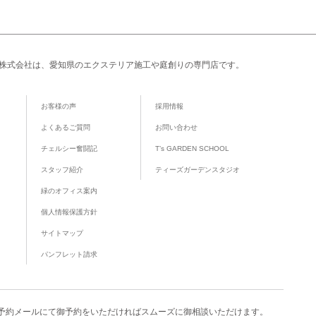
株式会社は、愛知県のエクステリア施工や庭創りの専門店です。
お客様の声
採用情報
よくあるご質問
お問い合わせ
チェルシー奮闘記
T’s GARDEN SCHOOL
スタッフ紹介
ティーズガーデンスタジオ
緑のオフィス案内
個人情報保護方針
サイトマップ
パンフレット請求
予約メール
にて御予約をいただければスムーズに御相談いただけます。