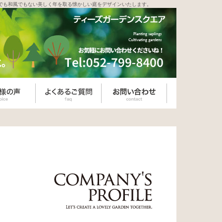
でも和風でもない美しく年を取る懐かしい庭をデザインいたします。