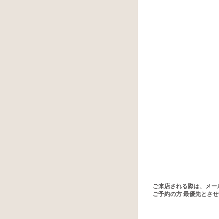
ご来店される際は、メー
ご予約の方 最優先とさ