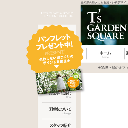
愛知県の緑あふれる庭・外構デザイ
HOME
>
緑のオフ