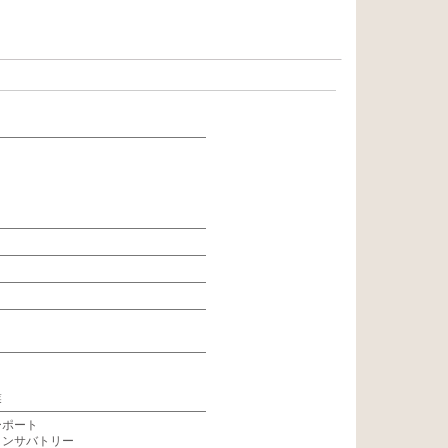
業
ーポート
コンサバトリー