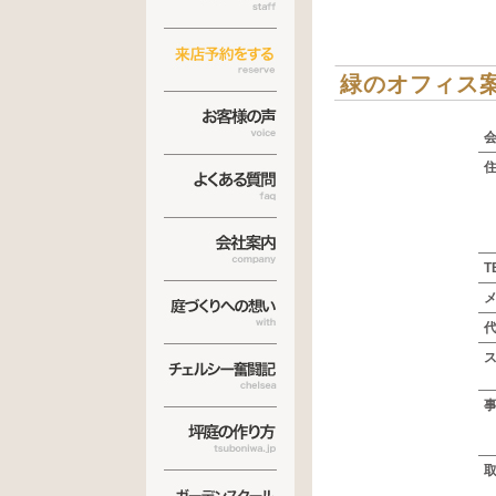
緑のオフィス
T