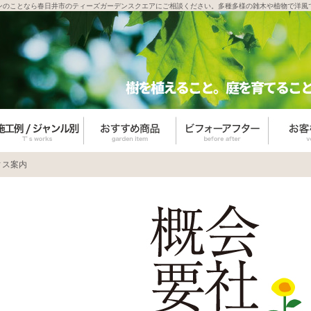
ンのことなら春日井市のティーズガーデンスクエアにご相談ください。多種多様の雑木や植物で洋風
ィス案内