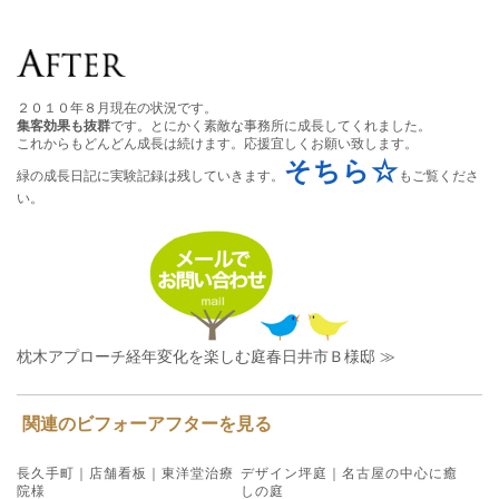
２０１０年８月現在の状況です。
集客効果も抜群
です。とにかく素敵な事務所に成長してくれました。
これからもどんどん成長は続けます。応援宜しくお願い致します。
そちら☆
緑の成長日記に実験記録は残していきます。
もご覧くださ
い。
枕木アプローチ経年変化を楽しむ庭春日井市Ｂ様邸 ≫
関連のビフォーアフターを見る
長久手町｜店舗看板｜東洋堂治療
デザイン坪庭｜名古屋の中心に癒
院様
しの庭