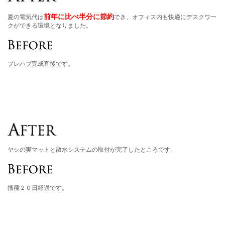
前年に比べ半分に節約
夏の電気代は
でき、オフィス内も快適にデスクワー
クができる環境となりました。
プレハブ完成直後です。
ヤシの実マットと散水システムの取付が完了したところです。
播種２０日経過です。