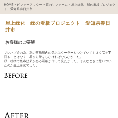
HOME
>
ビフォーアフター
>
庭のリフォーム
>
屋上緑化 緑の看板プロジェク
ト 愛知県春日井市
屋上緑化 緑の看板プロジェクト 愛知県春日
井市
お客様のご要望
プレハブ造の為、夏の事務所内の気温はクーラーをつけていても３０℃を下
回ることはなく 暑さ対策をしなければならなかった。
緑、植物で集客効果がある看板が作って見たかった。そんなときに思いつい
たのが屋上緑化でした。