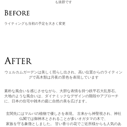
も抜群です
ライティングも当初の予定を大きく変更
ウェルカムガーデンは美しく照らし出され、高い位置からのライティン
グで高木類は月夜の景色を表現しています
素朴な風合いを感じさせながら、大胆な表情を持つ鉄平石大乱形石。
大地のような風合いは、ダイナミックなデザインの階段やアプローチ
に、日本の住宅や雑木の庭に自然の美を広げます。
玄関先にはマルバの植物で優しさを表現。 古来から神聖視され、神社
仏閣では御神木とされることが多いオガタマの木で、
家族を守る象徴としました。 甘い香りの花でご近所様からも人気のあ