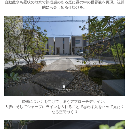
自動散水も霧状の散水で熟成感のある庭に霧の中の世界観を再現。視覚
的にも楽しめる仕掛けを。
建物につい足を向けてしまうアプローチデザイン。
大胆にそしてシャープにラインを入れることで思わず足を止めて見たく
なる空間づくり