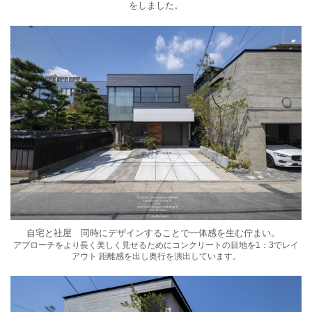
をしました。
自宅と社屋 同時にデザインすることで一体感を生む佇まい。
アプローチをより長く美しく見せるためにコンクリートの目地を1：3でレイ
アウト 距離感を出し奥行を演出しています。