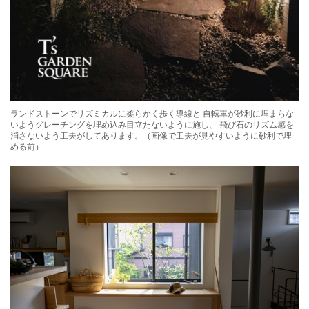
ランドストーンでリズミカルに柔らかく歩く導線と 自転車が砂利に埋まらな
いようグレーチングを埋め込み目立たないように施し、 飛び石のリズム感を
消さないよう工夫がしてあります。（画像で工夫が見やすいように砂利で埋
める前）