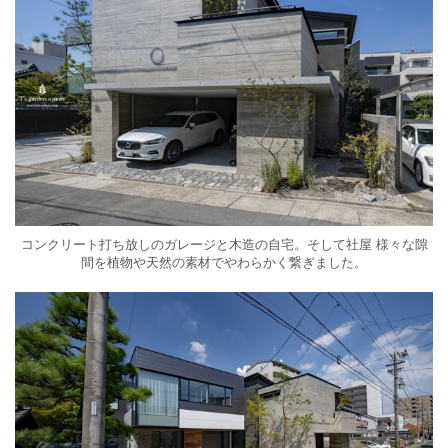
コンクリート打ち放しのガレージと木造の自宅。そして社屋 様々な隙
間を植物や天然の素材でやわらかく繋ぎました。