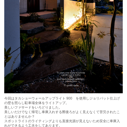
今回はタカショーウォールアップライト 900 を使用しジョリパット仕上げ
の壁を照らし駐車場全体をライトアップ。
美しいファサードをいろどりました。
美しいだけでなく帰宅し車庫入れする際後ろがよく見えなくて苦労されたこ
とはありませんか？
スポットライトのライティングよりも直接光源が見えないため安全に車庫入
れができるよう工夫をしてあります。