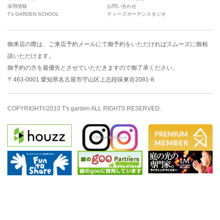
採用情報
お問い合わせ
T’s GARDEN SCHOOL
ティーズガーデンスタジオ
御来店の際は、
ご来店予約メール
にて御予約をいただければスムーズに御相
談いただけます。
御予約の方を最優先とさせていただきますので御了承ください。
〒463-0001 愛知県名古屋市守山区上志段味東谷2081-8
COPYRIGHT©2010 T's garden ALL RIGHTS RESERVED.