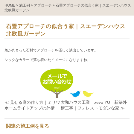
HOME
>
施工例
>
アプローチ
>
石畳アプローチの似合う家｜スエーデンハウス
北欧風ガーデン
石畳アプローチの似合う家｜スエーデンハウス
北欧風ガーデン
角が丸まった石材でアプローチを優しく演出しています。
シックなカラーで落ち着いたイメージになりますね。
≪ 見せる庭の作り方｜ミサワ
大和ハウス工業 xevo YU 新築外
ホームライトアップの外構
構工事｜フォレストモダンな家 ≫
関連の施工例を見る