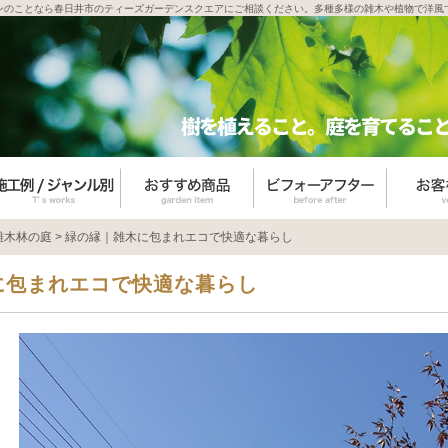
ンのことなら春日井市のティーズガーデンスクエアにご相談ください。多種多様の雑木や植物で洋風
雑木林の庭
>
緑の縁｜雑木に包まれエコで快適な暮らし
に包まれエコで快適な暮らし