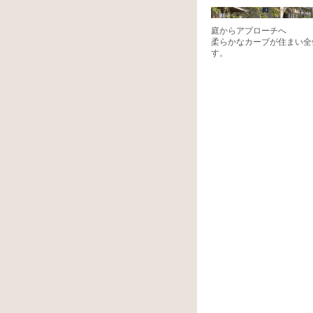
庭からアプローチへ
柔らかなカーブが住まい全
す。