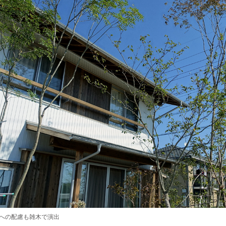
への配慮も雑木で演出