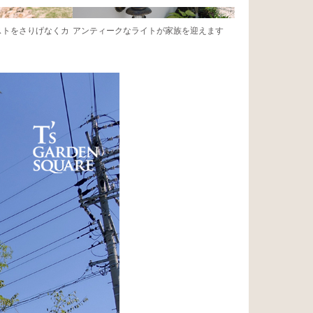
ストをさりげなくカ
アンティークなライトが家族を迎えます