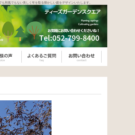
でも和風でもない美しく年を取る懐かしい庭をデザインいたします。