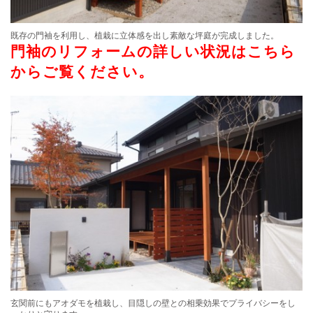
既存の門袖を利用し、植栽に立体感を出し素敵な坪庭が完成しました。
門袖のリフォームの詳しい状況はこちら
からご覧ください。
玄関前にもアオダモを植栽し、目隠しの壁との相乗効果でプライバシーをし