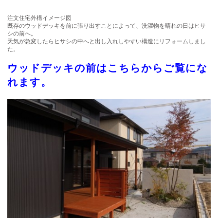
注文住宅外構イメージ図
既存のウッドデッキを前に張り出すことによって、洗濯物を晴れの日はヒサ
シの前へ。
天気が急変したらヒサシの中へと出し入れしやすい構造にリフォームしまし
た。
ウッドデッキの前はこちらからご覧にな
れます。