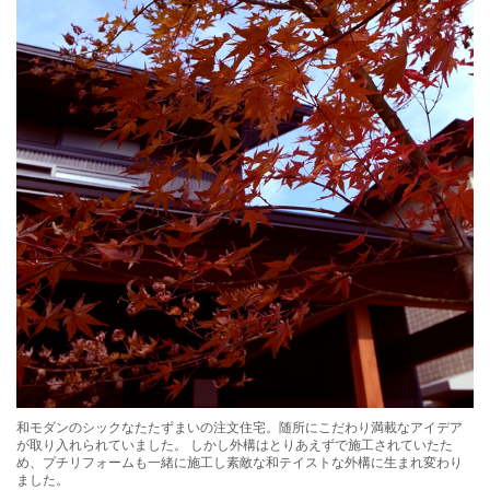
和モダンのシックなたたずまいの注文住宅。随所にこだわり満載なアイデア
が取り入れられていました。 しかし外構はとりあえずで施工されていたた
め、プチリフォームも一緒に施工し素敵な和テイストな外構に生まれ変わり
ました。