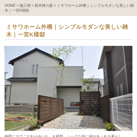
HOME
>
施工例
>
雑木林の庭
>
ミサワホーム外構｜シンプルモダンな美しい雑
木｜一宮K様邸
ミサワホーム外構｜シンプルモダンな美しい雑
木｜一宮K様邸
細部にまでこだわりぬいた Ｋ様邸。シックな中に緑があふれる暮らし