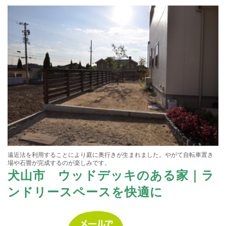
遠近法を利用することにより庭に奥行きが生まれました。やがて自転車置き
場や石畳が完成するのが楽しみです。
犬山市 ウッドデッキのある家｜ラ
ンドリースペースを快適に