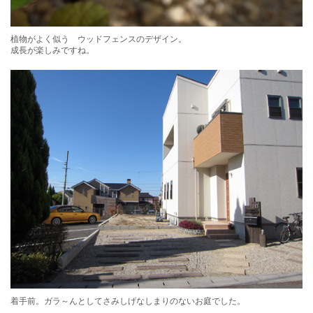
植物がよく似う ウッドフェンスのデザイン。
成長が楽しみですね。
着手前。ガラ～んとしてさみしげなしまりのないお庭でした。