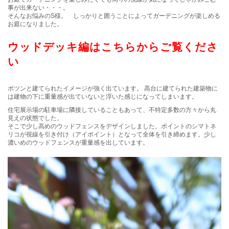
事が出来ない・・・。
そんなお悩みのS様。 しっかりと囲うことによってガーデニングが楽しめる
お庭になりました。
ウッドデッキ編はこちらからご覧くださ
い
ポツンと建てられたイメージが強く出ています。 高台に建てられた建築物に
は建物の下に重量感が出ていないと浮いた感じになってしまいます。
住宅展示場の駐車場に隣接していることもあって、不特定多数の方々から丸
見えの状態でした。
そこで少し高めのウッドフェンスをデザインしました。ポイントのシマトネ
リコが視線を引き付け（アイポイント）となって全体を引き締めます。少し
濃いめのウッドフェンスが重量感を出しています。