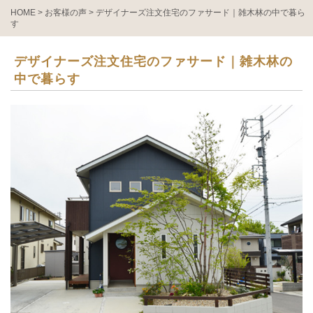
HOME
>
お客様の声
>
デザイナーズ注文住宅のファサード｜雑木林の中で暮ら
す
デザイナーズ注文住宅のファサード｜雑木林の
中で暮らす