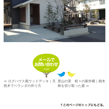
≪ ログハウス風ウッドデッキ｜天
里山の景 程々の家外構｜雑木
然木でベランダの作り方
林を切り取った庭 ≫