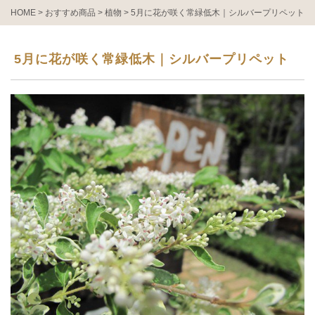
HOME
>
おすすめ商品
>
植物
>
5月に花が咲く常緑低木｜シルバープリペット
5月に花が咲く常緑低木｜シルバープリペット