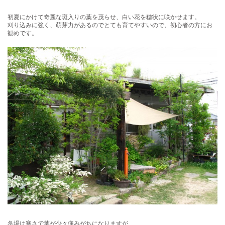
初夏にかけて奇麗な斑入りの葉を茂らせ、白い花を穂状に咲かせます。
刈り込みに強く、萌芽力があるのでとても育てやすいので、初心者の方にお
勧めです。
冬場は寒さで葉が少々痛みがちになりますが、