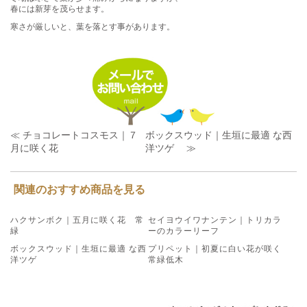
春には新芽を茂らせます。
寒さが厳しいと、葉を落とす事があります。
≪ チョコレートコスモス｜７
ボックスウッド｜生垣に最適 な西
月に咲く花
洋ツゲ ≫
関連のおすすめ商品を見る
ハクサンボク｜五月に咲く花 常
セイヨウイワナンテン｜トリカラ
緑
ーのカラーリーフ
ボックスウッド｜生垣に最適 な西
プリペット｜初夏に白い花が咲く
洋ツゲ
常緑低木