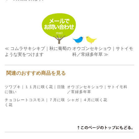
≪ コムラサキシキブ｜秋に葡萄の
オウゴンセキショウ｜サトイモ
ような実をつけます
科／常緑多年草 ≫
関連のおすすめ商品を見る
ツワブキ｜１１月に咲く花｜日陰
オウゴンセキショウ｜サトイモ科
に強い
／常緑多年草
チョコレートコスモス｜７月に咲
シャガ｜４月に咲く花
く花