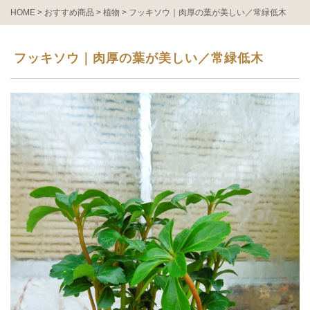
HOME
>
おすすめ商品
>
植物
>
フッキソウ｜肉厚の葉が美しい／常緑低木
フッキソウ｜肉厚の葉が美しい／常緑低木