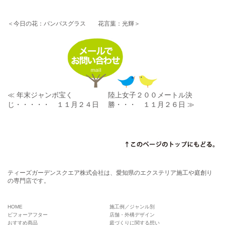
＜今日の花：パンパスグラス 花言葉：光輝＞
≪ 年末ジャンボ宝く
陸上女子２００メートル決
じ・・・・・ １１月２４日
勝・・・ １１月２６日 ≫
ティーズガーデンスクエア株式会社は、愛知県のエクステリア施工や庭創り
の専門店です。
HOME
施工例／ジャンル別
ビフォーアフター
店舗・外構デザイン
おすすめ商品
庭づくりに関する想い