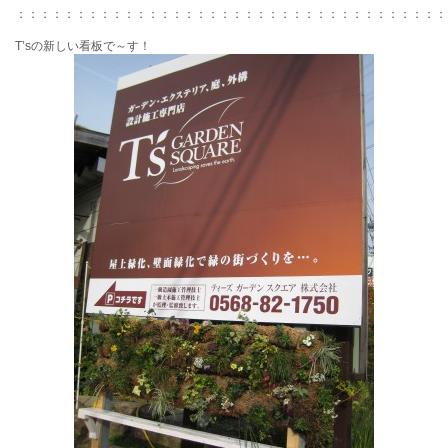
：：：：：：：：：：：：：：：：：：：：：：：：：：：：：：：：：：：：
T’sの新しい看板で～す！