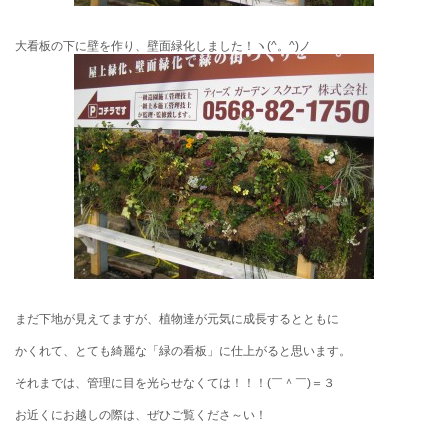
大看板の下に壁を作り、壁面緑化しました！ヽ(^。^)ノ
まだ下地が見えてますが、植物達が元気に成長するとともに
かくれて、とても綺麗な「緑の看板」に仕上がると思います。
それまでは、管理に目を光らせなくては！！！(￣＾￣)＝３
お近くにお越しの際は、ぜひご覧くださ～い！