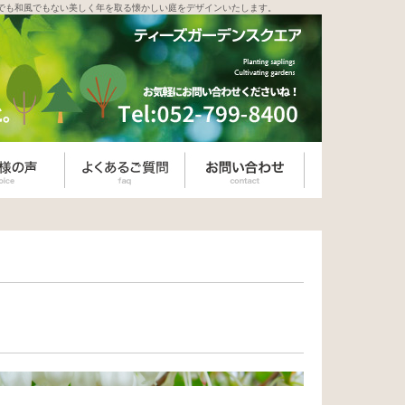
でも和風でもない美しく年を取る懐かしい庭をデザインいたします。