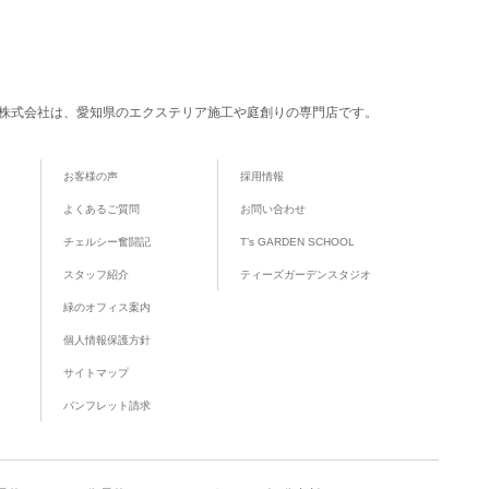
株式会社は、愛知県のエクステリア施工や庭創りの専門店です。
お客様の声
採用情報
よくあるご質問
お問い合わせ
チェルシー奮闘記
T’s GARDEN SCHOOL
スタッフ紹介
ティーズガーデンスタジオ
緑のオフィス案内
個人情報保護方針
サイトマップ
パンフレット請求