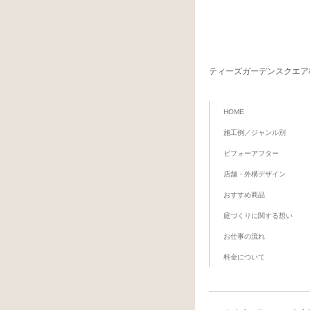
ティーズガーデンスクエア
HOME
施工例／ジャンル別
ビフォーアフター
店舗・外構デザイン
おすすめ商品
庭づくりに関する想い
お仕事の流れ
料金について