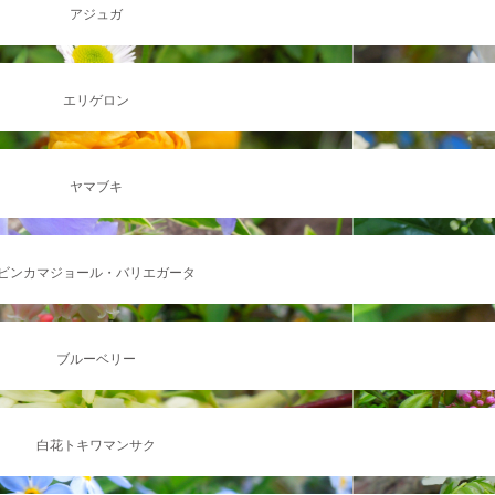
アジュガ
エリゲロン
ヤマブキ
ビンカマジョール・バリエガータ
ブルーベリー
白花トキワマンサク