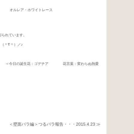
オルレア・ホワイトレース
彩られています。
（＾∇＾）／♪
言葉：変わらぬ熱愛
＜壁面バラ編＞つるバラ報告・・・2015.4.23 ≫