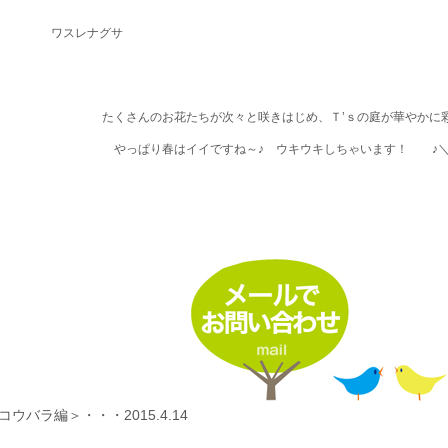
ワスレナグサ
たくさんのお花たちが次々と咲きはじめ、Ｔ’ｓの庭が華やかに
やっぱり春はイイですね～♪ ウキウキしちゃいます！ ♪＼
の誕生花：ゴデチア 花
ウバラ編＞・・・2015.4.14