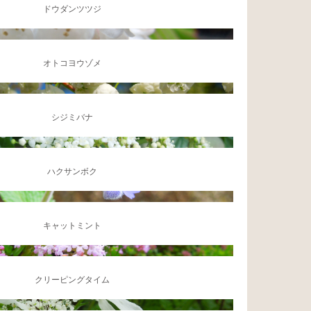
ドウダンツツジ
オトコヨウゾメ
シジミバナ
ハクサンボク
キャットミント
クリーピングタイム