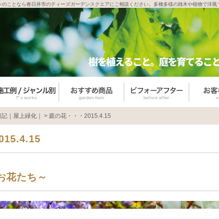
ンのことなら春日井市のティーズガーデンスクエアにご相談ください。多種多様の雑木や植物で洋風
日記｜屋上緑化｜
>
庭の花・・・2015.4.15
5.4.15
お花たち～