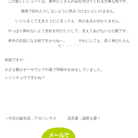
この新しいシュートは、来年たくさんの花を付けてくれる大事な枝です。
風雨で折れたりしないように気をつけないといけません。
いくら太くて丈夫そうだと言っても、何があるか分かりません。
やっぱり倒れないよう支柱を付けたりして、支えてあげないと心配です。
来年の主役になる枝ですからね～。 それにしても、高く伸びたもん
だ・・・・・
余談ですが、
小さな蝶がギーサヴォアの葉で羽根やすめをしていました。
シジミチョウですかね？
＜今日の誕生花：アガパンサス 花言葉：誠実な愛＞