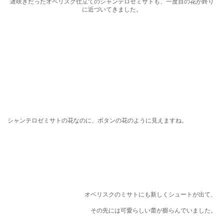
遅咲きだったオベリスク仕立てのシャンテロゼミサトも、一度目の花が終り
に近づいてきました。
シャンテロゼミサトの花なのに、ボタンの花のように見えますね。
オベリスクのミサトにも新しくシュートが出て、
その先には可愛らしい蕾が膨らんでいました。