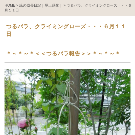
HOME
>
緑の成長日記｜屋上緑化｜
>
つるバラ、クライミングローズ・・・６
月１１日
つるバラ、クライミングローズ・・・６月１１
日
＊～＊～＊＜＜つるバラ報告＞＞＊～＊～＊