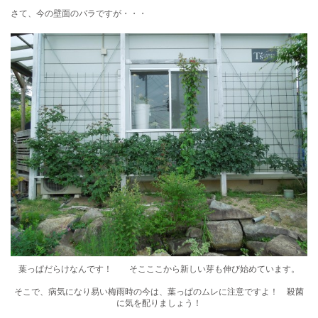
さて、今の壁面のバラですが・・・
葉っぱだらけなんです！ そこここから新しい芽も伸び始めています。
そこで、病気になり易い梅雨時の今は、葉っぱのムレに注意ですよ！ 殺菌
に気を配りましょう！