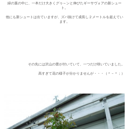
緑の葉の中に、一本だけ大きくグゥ～ンと伸びたギーサヴォアの新シュー
ト。
他にも新シュートは出ていますが、ズバ抜けて成長し２メートルを超えてい
ます。
その先には沢山の蕾が付いていて、一つだけ咲いていました。
高すぎて花の様子が分かりませんが・・・（＾－＾；）