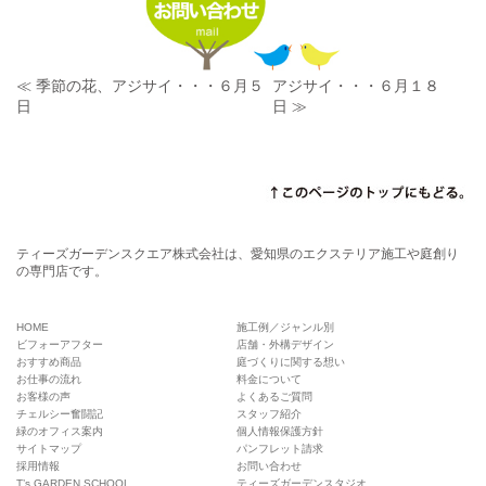
≪ 季節の花、アジサイ・・・６月５
アジサイ・・・６月１８
日
日 ≫
ティーズガーデンスクエア株式会社は、愛知県のエクステリア施工や庭創り
の専門店です。
HOME
施工例／ジャンル別
ビフォーアフター
店舗・外構デザイン
おすすめ商品
庭づくりに関する想い
お仕事の流れ
料金について
お客様の声
よくあるご質問
チェルシー奮闘記
スタッフ紹介
緑のオフィス案内
個人情報保護方針
サイトマップ
パンフレット請求
採用情報
お問い合わせ
T’s GARDEN SCHOOL
ティーズガーデンスタジオ