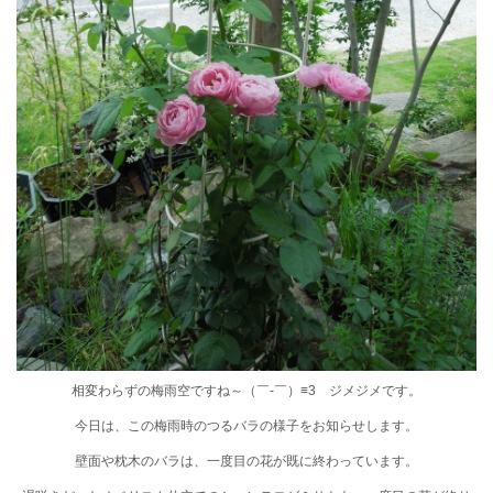
相変わらずの梅雨空ですね～（￣-￣）≡3 ジメジメです。
今日は、この梅雨時のつるバラの様子をお知らせします。
壁面や枕木のバラは、一度目の花が既に終わっています。