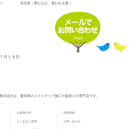
ジャー 花言葉：豊かな心、慕われる愛＞
・７月１９日
株式会社は、愛知県のエクステリア施工や庭創りの専門店です。
お客様の声
採用情報
よくあるご質問
お問い合わせ