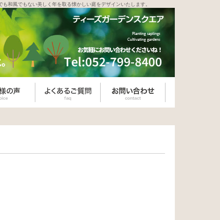
でも和風でもない美しく年を取る懐かしい庭をデザインいたします。