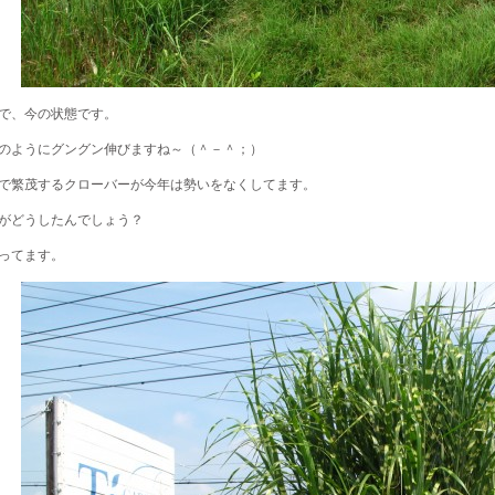
で、今の状態です。
のようにグングン伸びますね～（＾－＾；）
で繁茂するクローバーが今年は勢いをなくしてます。
がどうしたんでしょう？
ってます。