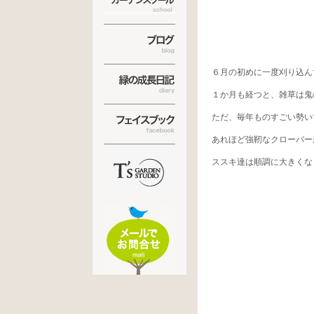
６月の初めに一度刈り込ん
１か月も経つと、雑草は鬼
ただ、毎年ものすごい勢い
あれほど強靭なクローバー
ススキ達は順調に大きくな