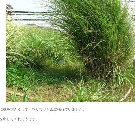
に株を大きくして、ワサワサと風に揺れていました。
を出してくれそうです。