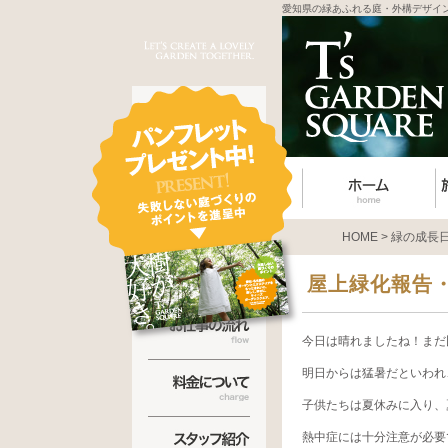
愛知県の緑あふれる庭・外構デザイ
HOME
>
緑の成長
屋上緑化報告
今日は晴れましたね！まだ
明日からは猛暑だといわれ
子供たちは夏休みに入り、
熱中症には十分注意が必要