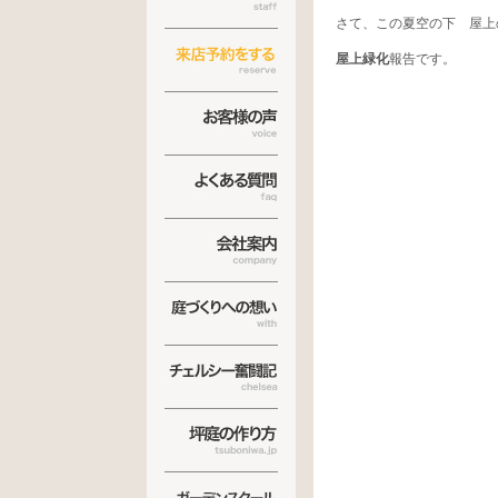
さて、この夏空の下 屋上
屋上緑化
報告です。