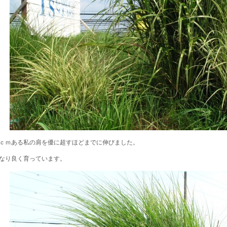
ｃｍある私の肩を優に超すほどまでに伸びました。
なり良く育っています。