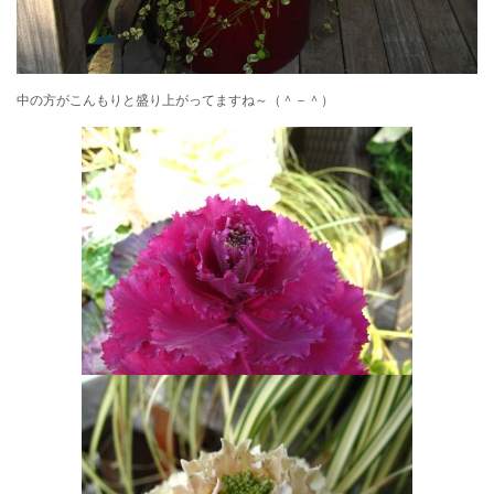
中の方がこんもりと盛り上がってますね～（＾－＾）