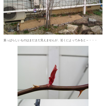
葉っぱらしいものはまだまだ見えませんが、近くによってみると～・・・