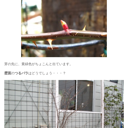
芽の先に、黄緑色がちょこんと出ています。
壁面
の
つるバラ
はどうでしょう・・・？