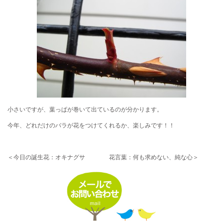
小さいですが、葉っぱが巻いて出ているのが分かります。
今年、どれだけのバラが花をつけてくれるか、楽しみです！！
＜今日の誕生花：オキナグサ 花言葉：何も求めない、純な心＞