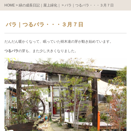
HOME
>
緑の成長日記｜屋上緑化｜
>
バラ｜つるバラ・・・３月７日
バラ｜つるバラ・・・３月７日
だんだん暖かくなって、眠っていた樹木達の芽が動き始めています。
つるバラ
の芽も、また少し大きくなりました。