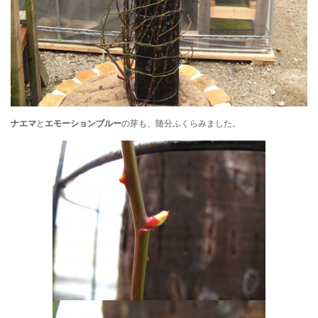
ナエマ
と
エモーションブルー
の芽も、随分ふくらみました。