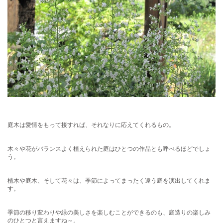
庭木は愛情をもって接すれば、それなりに応えてくれるもの。
木々や花がバランスよく植えられた庭はひとつの作品とも呼べるほどでしょ
う。
植木や庭木、そして花々は、季節によってまったく違う庭を演出してくれま
す。
季節の移り変わりや緑の美しさを楽しむことができるのも、庭造りの楽しみ
のひとつと言えますね～。