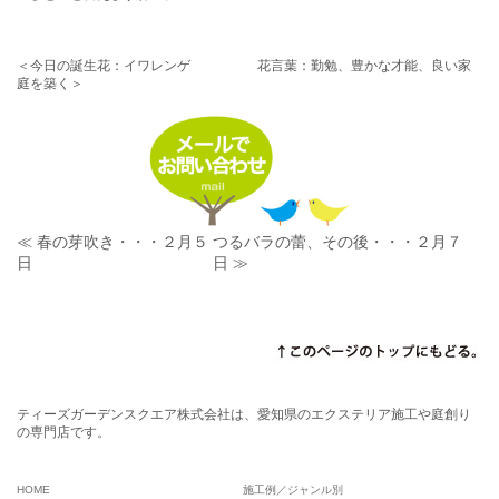
＜今日の誕生花：イワレンゲ 花言葉：勤勉、豊かな才能、良い家
庭を築く＞
≪ 春の芽吹き・・・２月５
つるバラの蕾、その後・・・２月７
日
日 ≫
ティーズガーデンスクエア株式会社は、愛知県のエクステリア施工や庭創り
の専門店です。
HOME
施工例／ジャンル別