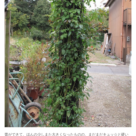
蕾ができて、ほんの少しまた大きくなったものの、まだまだキュッ☆と硬い