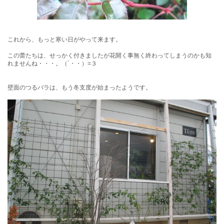
これから、もっと寒い日がやって来ます。
この蕾たちは、せっかく付きましたが花開く事無く終わってしまうのかも知
れませんね・・・。（´・・）=３
壁面のつるバラは、もう冬支度が始まったようです。