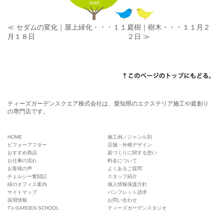
≪ セダムの変化｜屋上緑化・・・１１
庭樹｜樹木・・・１１月２
月１８日
２日 ≫
ティーズガーデンスクエア株式会社は、愛知県のエクステリア施工や庭創り
の専門店です。
HOME
施工例／ジャンル別
ビフォーアフター
店舗・外構デザイン
おすすめ商品
庭づくりに関する想い
お仕事の流れ
料金について
お客様の声
よくあるご質問
チェルシー奮闘記
スタッフ紹介
緑のオフィス案内
個人情報保護方針
サイトマップ
パンフレット請求
採用情報
お問い合わせ
T’s GARDEN SCHOOL
ティーズガーデンスタジオ