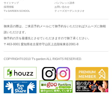
サイトマップ
パンフレット請求
採用情報
お問い合わせ
T’s GARDEN SCHOOL
ティーズガーデンスタジオ
御来店の際は、
ご来店予約メール
にて御予約をいただければスムーズに御相
談いただけます。
御予約の方を最優先とさせていただきますので御了承ください。
〒463-0001 愛知県名古屋市守山区上志段味東谷2081-8
COPYRIGHT©2010 T's garden ALL RIGHTS RESERVED.