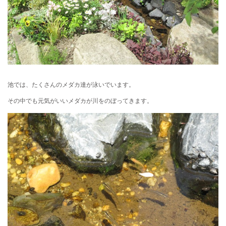
池では、たくさんのメダカ達が泳いでいます。
その中でも元気がいいメダカが川をのぼってきます。