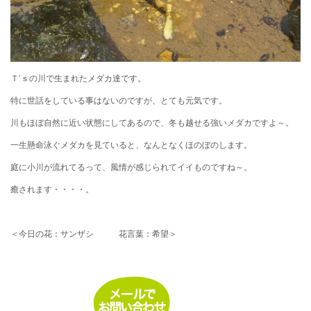
Ｔ’ｓの川で生まれたメダカ達です。
特に世話をしている事はないのですが、とても元気です。
川もほぼ自然に近い状態にしてあるので、冬も越せる強いメダカですよ～。
一生懸命泳ぐメダカを見ていると、なんとなくほのぼのします。
庭に小川が流れてるって、風情が感じられてイイものですね～。
癒されます・・・・。
＜今日の花：サンザシ 花言葉：希望＞