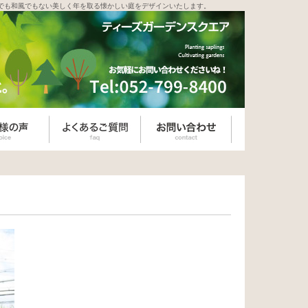
でも和風でもない美しく年を取る懐かしい庭をデザインいたします。