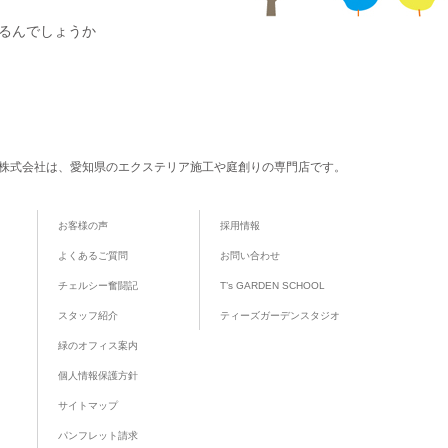
れるんでしょうか
株式会社は、愛知県のエクステリア施工や庭創りの専門店です。
お客様の声
採用情報
よくあるご質問
お問い合わせ
チェルシー奮闘記
T’s GARDEN SCHOOL
スタッフ紹介
ティーズガーデンスタジオ
緑のオフィス案内
個人情報保護方針
サイトマップ
パンフレット請求