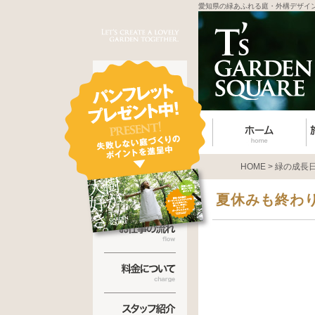
愛知県の緑あふれる庭・外構デザイ
HOME
>
緑の成長
夏休みも終わ