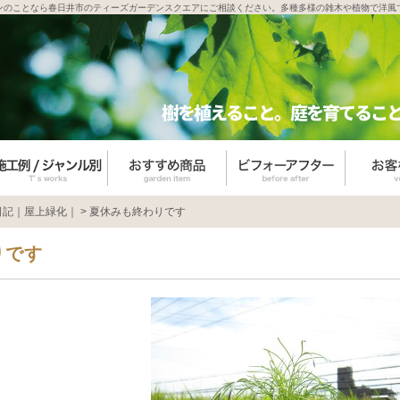
ンのことなら春日井市のティーズガーデンスクエアにご相談ください。多種多様の雑木や植物で洋風
日記｜屋上緑化｜
>
夏休みも終わりです
りです