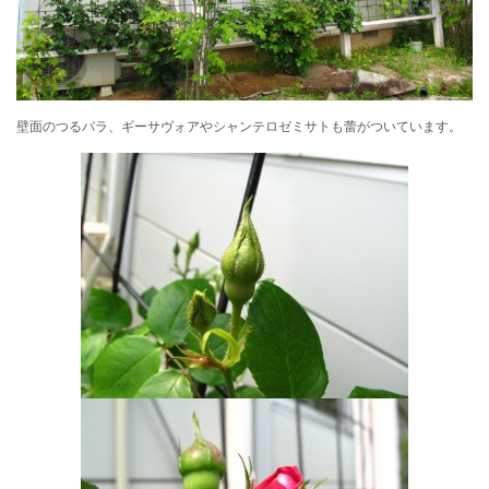
壁面のつるバラ、ギーサヴォアやシャンテロゼミサトも蕾がついています。