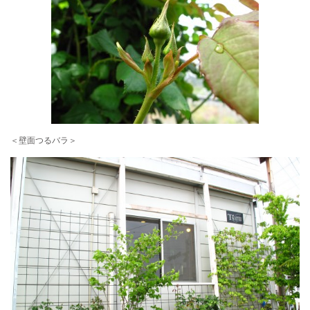
＜壁面つるバラ＞