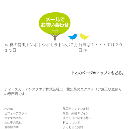
≪ 夏の昆虫トンボ｜シオカラトンボ７月
台風は？・・・７月２０
１５日
日 ≫
ティーズガーデンスクエア株式会社は、愛知県のエクステリア施工や庭創り
の専門店です。
HOME
施工例／ジャンル別
ビフォーアフター
店舗・外構デザイン
おすすめ商品
庭づくりに関する想い
お仕事の流れ
料金について
お客様の声
よくあるご質問