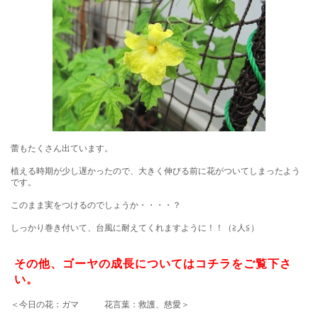
蕾もたくさん出ています。
植える時期が少し遅かったので、大きく伸びる前に花がついてしまったよう
です。
このまま実をつけるのでしょうか・・・・？
しっかり巻き付いて、台風に耐えてくれますように！！（≧人≦）
その他、ゴーヤの成長についてはコチラをご覧下さ
い。
＜今日の花：ガマ 花言葉：救護、慈愛＞