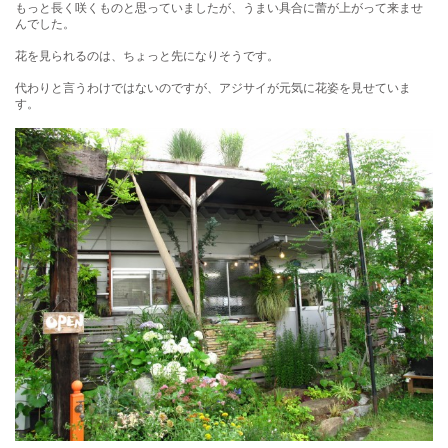
もっと長く咲くものと思っていましたが、うまい具合に蕾が上がって来ませ
んでした。
花を見られるのは、ちょっと先になりそうです。
代わりと言うわけではないのですが、アジサイが元気に花姿を見せていま
す。