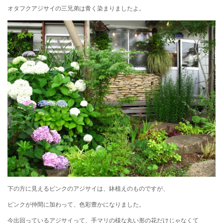
オタフクアジサイの三兄弟は青く染まりましたよ。
下の方に見えるピンクのアジサイは、鉢植えのものですが、
ピンクが仲間に加わって、色彩豊かになりました。
今出回っているアジサイって、手マリの様な丸い形の花だけじゃなくて