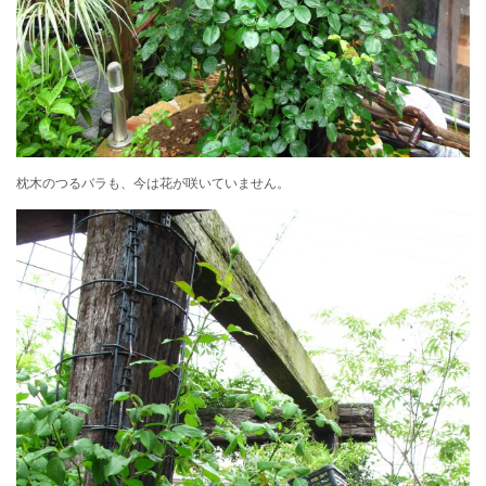
枕木のつるバラも、今は花が咲いていません。