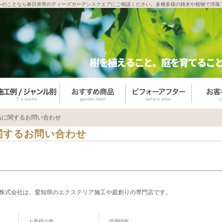
ンのことなら春日井市のティーズガーデンスクエアにご相談ください。多種多様の雑木や植物で洋風
品に関するお問い合わせ
関するお問い合わせ
株式会社は、愛知県のエクステリア施工や庭創りの専門店です。
お客様の声
採用情報