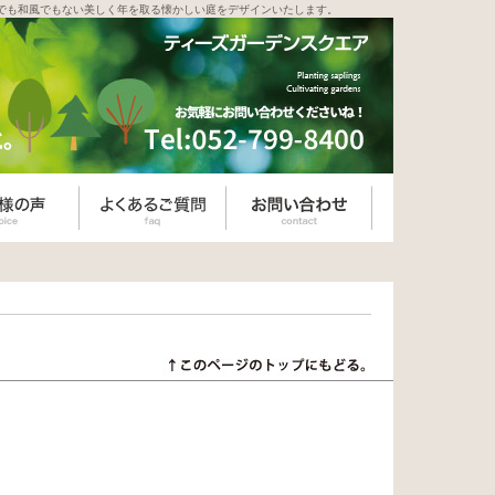
でも和風でもない美しく年を取る懐かしい庭をデザインいたします。