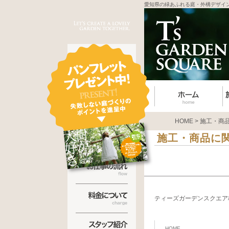
愛知県の緑あふれる庭・外構デザイ
HOME
>
施工・商
施工・商品に
ティーズガーデンスクエア
HOME