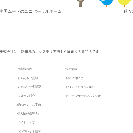
｜南国ムードのユニバーサルホーム
程々
株式会社は、愛知県のエクステリア施工や庭創りの専門店です。
お客様の声
採用情報
よくあるご質問
お問い合わせ
チェルシー奮闘記
T’s GARDEN SCHOOL
スタッフ紹介
ティーズガーデンスタジオ
緑のオフィス案内
個人情報保護方針
サイトマップ
パンフレット請求