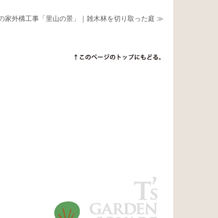
の家外構工事「里山の景」｜雑木林を切り取った庭 ≫