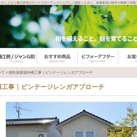
ンのことなら春日井市のティーズガーデンスクエアにご相談ください。多種多様の雑木や植物で洋風
いて
>
個性派新築外構工事｜ビンテージレンガアプローチ
構工事｜ビンテージレンガアプローチ