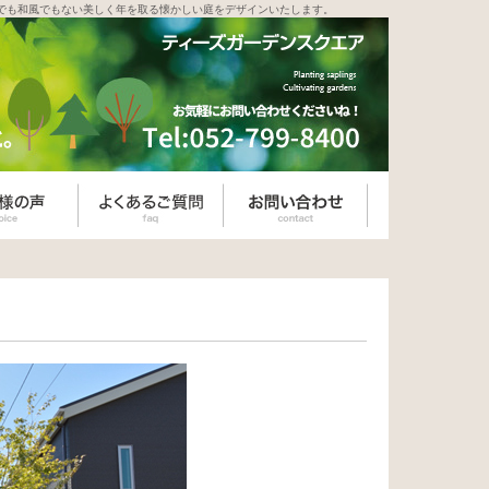
でも和風でもない美しく年を取る懐かしい庭をデザインいたします。