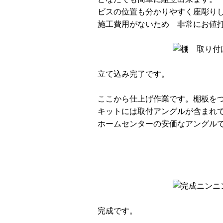
ビスの位置も分かりやすく座彫り
施工費用がないため 非常にお値
立て込み完了です。
ここから仕上げ作業です。棚板を
キットには取付アングルが含まれ
ホームセンターの安価なアングル
完成です。