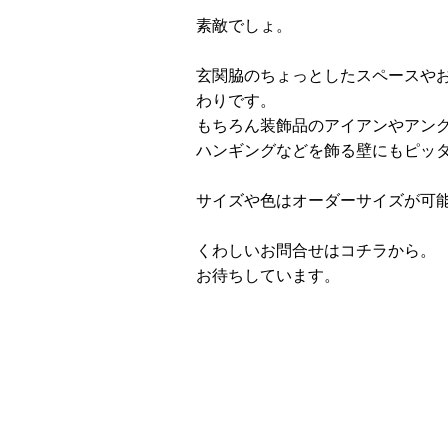
素敵でしょ。
玄関脇のちょっとしたスペースや
わりです。
もちろん装飾品のアイアンやアン
ハンギングなどを飾る壁にもピッ
サイズや色はオーダーサイズが可
くわしいお問合せは
コチラ
から。
お待ちしています。