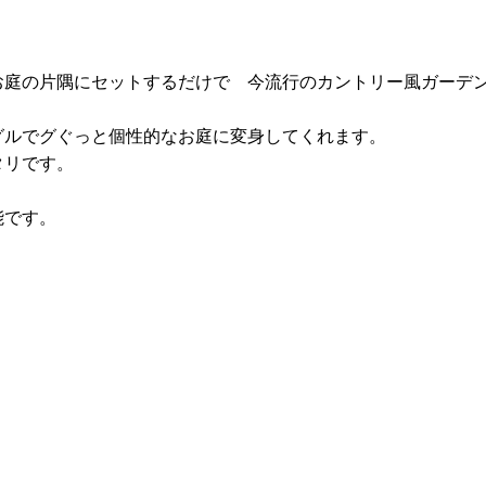
お庭の片隅にセットするだけで 今流行のカントリー風ガーデ
グルでグぐっと個性的なお庭に変身してくれます。
タリです。
能です。