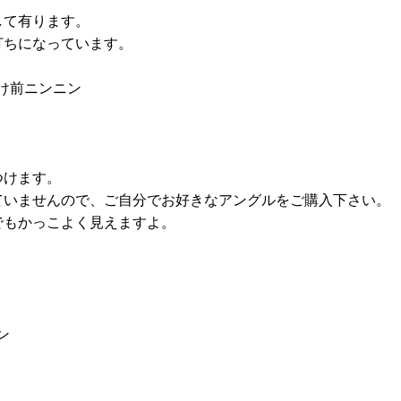
して有ります。
打ちになっています。
つけます。
ていませんので、ご自分でお好きなアングルをご購入下さい。
でもかっこよく見えますよ。