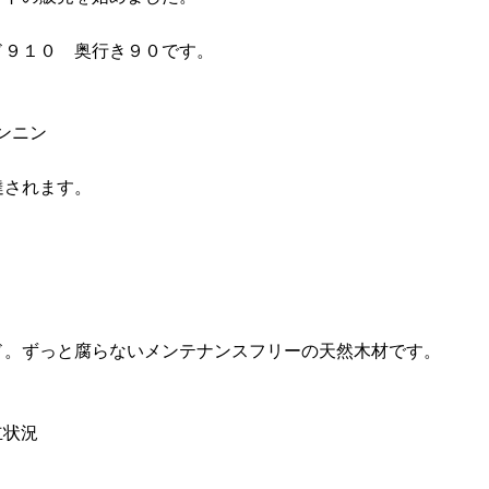
ド９１０ 奥行き９０です。
達されます。
ド。ずっと腐らないメンテナンスフリーの天然木材です。