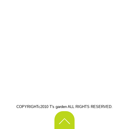
COPYRIGHTc2010 T's garden ALL RIGHTS RESERVED.