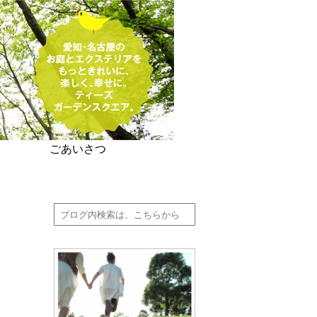
ごあいさつ