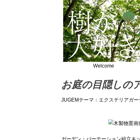
Welcome
お庭の目隠しの
JUGEMテーマ：
エクステリアガー
ガーデン・パーテーション組立キ