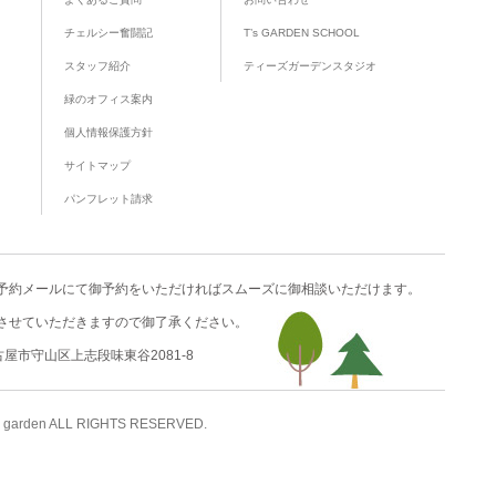
チェルシー奮闘記
T’s GARDEN SCHOOL
スタッフ紹介
ティーズガーデンスタジオ
緑のオフィス案内
個人情報保護方針
サイトマップ
パンフレット請求
予約メール
にて御予約をいただければスムーズに御相談いただけます。
させていただきますので御了承ください。
名古屋市守山区上志段味東谷2081-8
 garden ALL RIGHTS RESERVED.