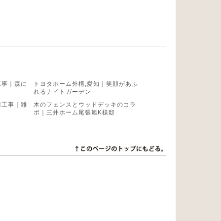
工事｜森に
トヨタホーム外構,愛知｜笑顔があふ
れるナイトガーデン
構工事｜雑
木のフェンスとウッドデッキのコラ
ボ｜三井ホーム尾張旭K様邸