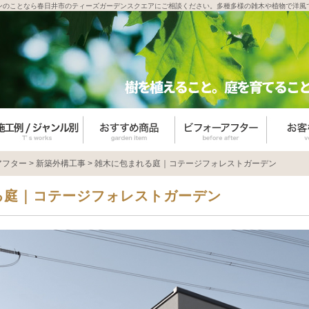
ンのことなら春日井市のティーズガーデンスクエアにご相談ください。多種多様の雑木や植物で洋風
アフター
>
新築外構工事
>
雑木に包まれる庭｜コテージフォレストガーデン
る庭｜コテージフォレストガーデン