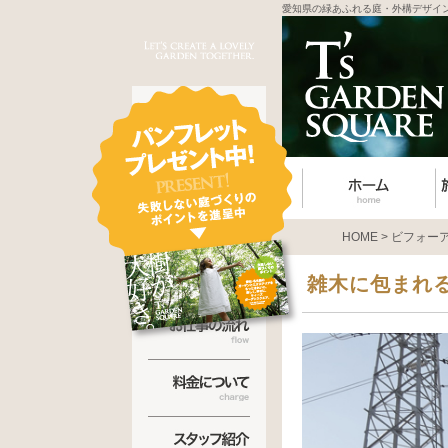
愛知県の緑あふれる庭・外構デザイ
HOME
>
ビフォー
雑木に包まれ