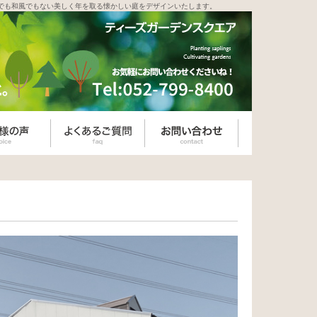
でも和風でもない美しく年を取る懐かしい庭をデザインいたします。