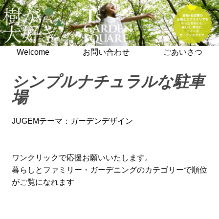
Welcome
お問い合わせ
ごあいさつ
シンプルナチュラルな駐車
場
JUGEMテーマ：
ガーデンデザイン
ワンクリックで応援お願いいたします。
暮らしとファミリー・ガーデニングのカテゴリーで順位
がご覧になれます