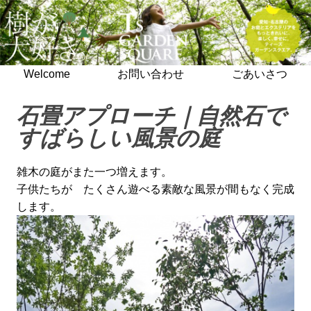
Welcome
お問い合わせ
ごあいさつ
石畳アプローチ｜自然石で
すばらしい風景の庭
雑木の庭がまた一つ増えます。
子供たちが たくさん遊べる素敵な風景が間もなく完成
します。