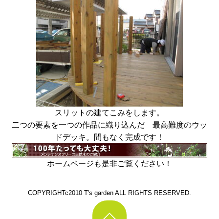
スリットの建てこみをします。
二つの要素を一つの作品に織り込んだ 最高難度のウッ
ドデッキ。間もなく完成です！
ホームページも是非ご覧ください！
COPYRIGHTc2010 T's garden ALL RIGHTS RESERVED.