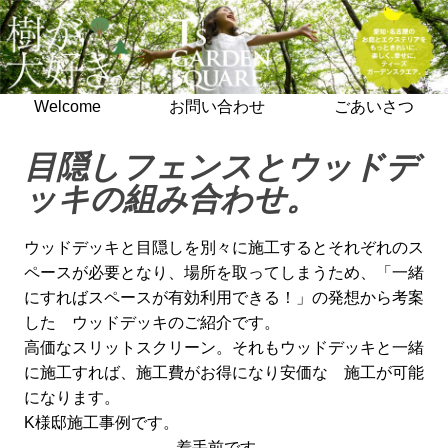
Welcome
お問い合わせ
ごあいさつ
目隠しフェンスとウッドデ
ッキの組み合わせ。
ウッドデッキと目隠しを別々に施工するとそれぞれのス
ペースが必要となり、場所を取ってしまうため、「一緒
にすればスペースが有効利用できる！」の発想から考案
した ウッドデッキのご紹介です。
高価なスリットスクリーン。それもウッドデッキと一緒
に施工すれば、施工費がお得になり安価な 施工が可能
になります。
K様邸施工事例です。
着手前です。