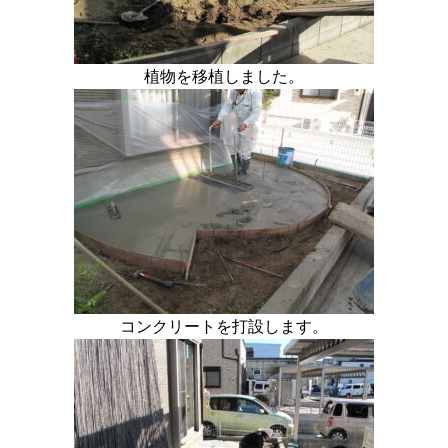
植物を移植しました。
コンクリートを打設します。