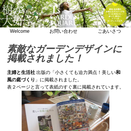
Welcome
お問い合わせ
ごあいさつ
素敵なガーデンデザインに
掲載されました！
主婦と生活社
出版の「小さくても迫力満点！美しい
和
風の庭づくり
」に掲載されました。
表２ページと言って表紙のすぐ裏に掲載されています。