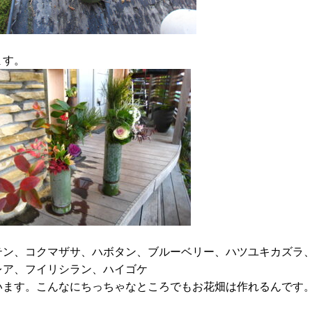
ます。
。
テン、コクマザサ、ハボタン、ブルーベリー、ハツユキカズラ
レア、フイリシラン、ハイゴケ
います。こんなにちっちゃなところでもお花畑は作れるんです