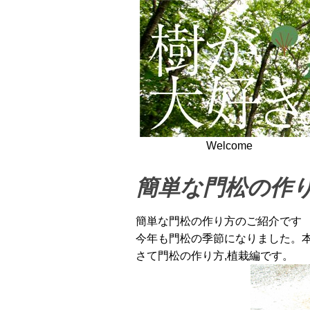
Welcome
簡単な門松の作
簡単な門松の作り方のご紹介です
今年も門松の季節になりました。
さて門松の作り方,植栽編です。