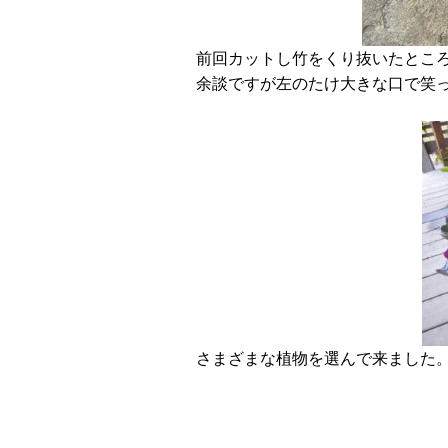
前回カットし竹をくり抜いたとこ
余談ですが左のたけ大きな口で笑
さまざまな植物を選んで来ました