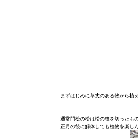
まずはじめに草丈のある物から植
通常門松の松は松の枝を切ったも
正月の後に解体しても植物を楽し