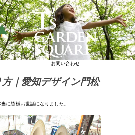
お問い合わせ
り方｜愛知デザイン門松
本当に皆様お世話になりました。