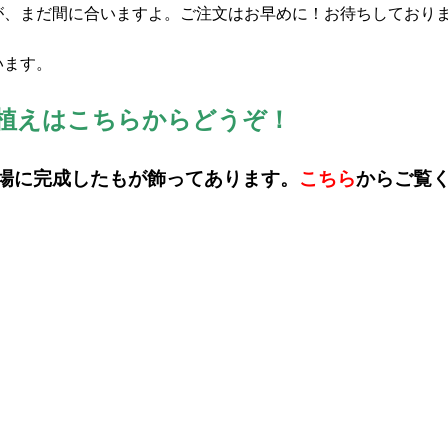
が、まだ間に合いますよ。ご注文はお早めに！お待ちしており
います。
植えはこちらからどうぞ！
場に完成したもが飾ってあります。
こちら
から
ご覧