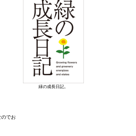
緑の成長日記。
なのでお